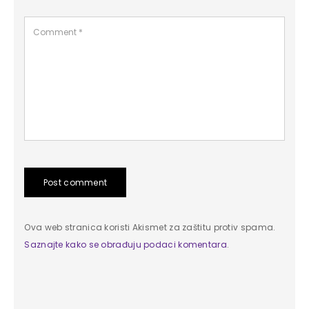
Post comment
Ova web stranica koristi Akismet za zaštitu protiv spama.
Saznajte kako se obrađuju podaci komentara
.