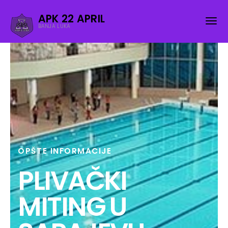
APK 22 APRIL
BANJA LUKA
OPŠTE INFORMACIJE
PLIVAČKI
MITING U