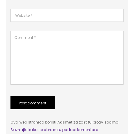
Post comment
Ova web stranica koristi Akismet za zaštitu protiv spama.
Saznajte kako se obrađuju podaci komentara
.