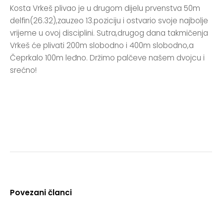
Kosta Vrkeš plivao je u drugom dijelu prvenstva 50m
delfin(26.32),zauzeo 13.poziciju i ostvario svoje najbolje
vrijeme u ovoj disciplini. Sutra,drugog dana takmičenja
Vrkeš će plivati 200m slobodno i 400m slobodno,a
Čeprkalo 100m leđno. Držimo palčeve našem dvojcu i
srećno!
Povezani članci