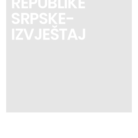
REPUBLIKE
SRPSKE-
IZVJEŠTAJ