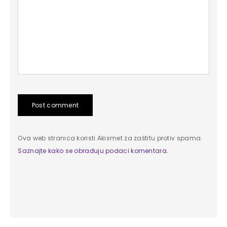
Post comment
Ova web stranica koristi Akismet za zaštitu protiv spama.
Saznajte kako se obrađuju podaci komentara
.