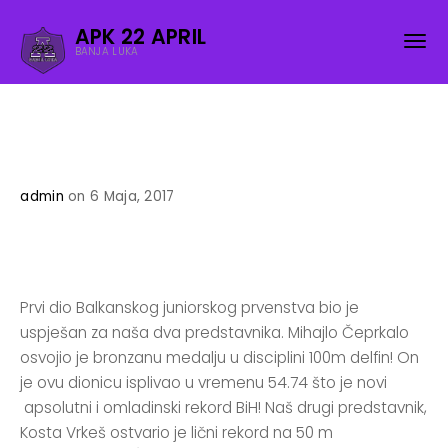
APK 22 APRIL
BANJA LUKA
admin
on 6 Maja, 2017
Prvi dio Balkanskog juniorskog prvenstva bio je
uspješan za naša dva predstavnika. Mihajlo Čeprkalo
osvojio je bronzanu medalju u disciplini 100m delfin! On
je ovu dionicu isplivao u vremenu 54.74 što je novi
apsolutni i omladinski rekord BiH! Naš drugi predstavnik,
Kosta Vrkeš ostvario je lični rekord na 50 m