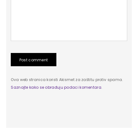
Post comment
Ova web stranica koristi Akismet za zaštitu protiv spama.
Saznajte kako se obrađuju podaci komentara
.