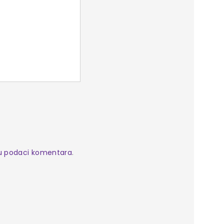
ju podaci komentara
.