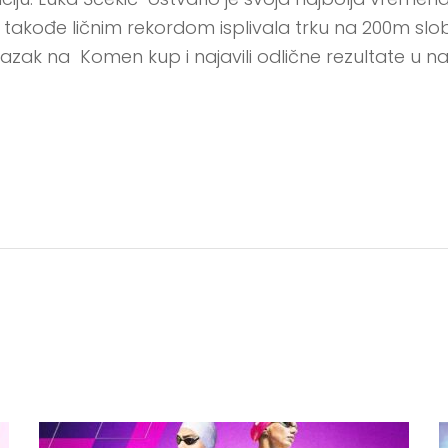
lik takođe ličnim rekordom isplivala trku na 200m s
lazak na Komen kup i najavili odlične rezultate u 