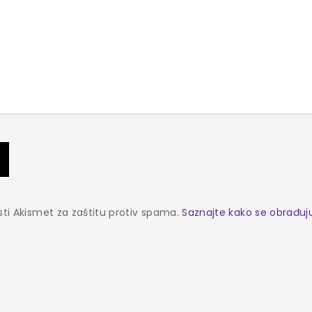
sti Akismet za zaštitu protiv spama.
Saznajte kako se obrađu