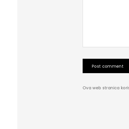
Post comment
Ova web stranica kori