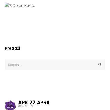
: Dejan Rakita
Pretraži
APK 22 APRIL
BANJA LUKA