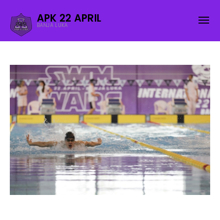
APK 22 APRIL
BANJA LUKA