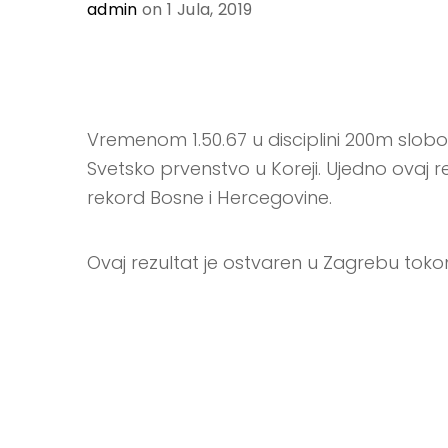
admin
on 1 Jula, 2019
Vremenom 1.50.67 u disciplini 200m slob
Svetsko prvenstvo u Koreji. Ujedno ovaj re
rekord Bosne i Hercegovine.
Ovaj rezultat je ostvaren u Zagrebu tok