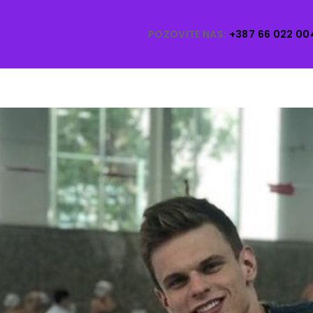
POZOVITE NAS:
+387 66 022 00