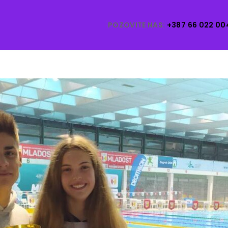
POZOVITE NAS:
+387 66 022 00